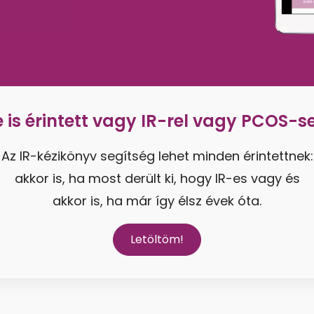
e is érintett vagy IR-rel vagy PCOS-se
Az IR-kézikönyv segítség lehet minden érintettnek:
akkor is, ha most derült ki, hogy IR-es vagy és
akkor is, ha már így élsz évek óta.
Letöltöm!