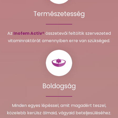
Természetesség
Az
Inofem Activ®
összetevői feltöltik szervezeted
vitaminraktárát amennyiben erre van szükséged.
Boldogság
Minden egyes lépéssel, amit magadért teszel,
közelebb kerülsz álmaid, vágyaid beteljesüléséhez.