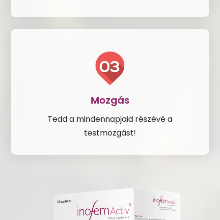
Mozgás
Tedd a mindennapjaid részévé a
testmozgást!