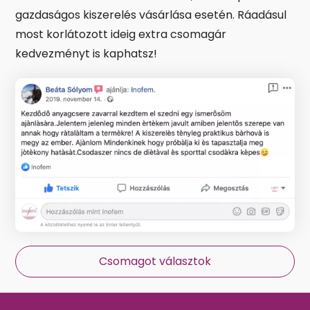
gazdaságos kiszerelés vásárlása esetén. Ráadásul
most korlátozott ideig extra csomagár
kedvezményt is kaphatsz!
Csomagot választok