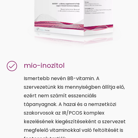
mio-inozitol​​
Ismertebb nevén B8-vitamin. A
szervezetünk kis mennyiségben állítja elő,
ezért nem számít esszenciális
tápanyagnak. A hazai és a nemzetközi
szakorvosok az IR/PCOS komplex
kezelésének kiegészítéseként a szervezet
megfelelő vitaminokkal való feltöltését is