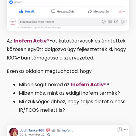
Az
Inofem Activ®
-ot kutatóorvosok és érintettek
közösen együtt dolgozva úgy fejlesztették ki, hogy
100%-ban támogassa a szervezeted.
Ezen az oldalon megtudhatod, hogy:
Miben segít neked az
Inofem Activ®
?
Miben más, mint az eddigi Inofem termék?
Mi szükséges ahhoz, hogy teljes életet élhess
IR/PCOS mellett is?