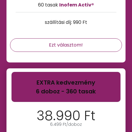
60 tasak
Inofem Activ®
szállítási díj: 990 Ft
Ezt választom!
EXTRA kedvezmény
6 doboz - 360 tasak
38.990 Ft
6.499 Ft/doboz