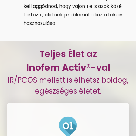
kell aggódnod, hogy vajon Te is azok közé
tartozol, akiknek problémát okoz a folsav
hasznosulása!
Teljes Élet az
Inofem Activ®
-val
IR/PCOS mellett is élhetsz boldog,
egészséges életet.