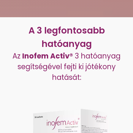
A 3 legfontosabb
hatóanyag
Az
Inofem Activ®
3 hatóanyag
segítségével fejti ki jótékony
hatását: