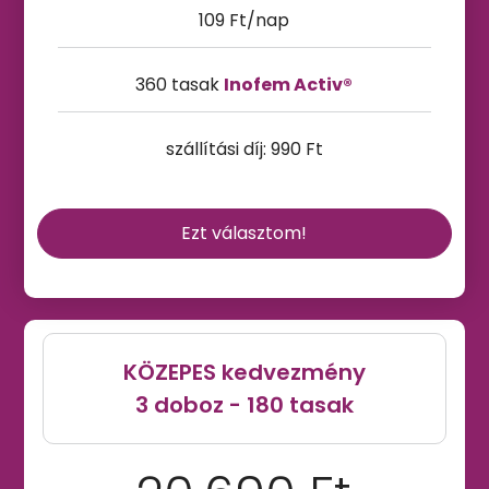
109 Ft/nap
360 tasak
Inofem Activ®
szállítási díj: 990 Ft
Ezt választom!
KÖZEPES kedvezmény
3 doboz - 180 tasak