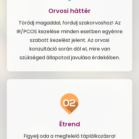
Orvosi háttér
Törődj magaddal, fordulj szakorvoshoz! Az
IR/PCOS kezelése minden esetben egyénre
szabott kezelést jelent. Az orvosi
konzultáció során dől el, mire van
szükséged állapotod javulása érdekében.
Étrend
Figyelj oda a megfelelő táplálkozásra!