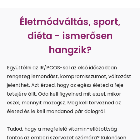
Életmódváltás, sport,
diéta - ismerősen
hangzik?
Együttélni az IR/PCOS-sel az első időszakban
rengeteg lemondást, kompromisszumot, változást
jelenthet. Azt érzed, hogy az egész életed a feje
tetejére állt. Oda kell figyelned mit eszel, mikor
eszel, mennyit mozogsz. Meg kell tervezned az
életed és le kell mondanod pár dologról.
Tudod, hogy a megfelelő vitamin–ellátottság
fontos az emberi szervezet számára? Különösen