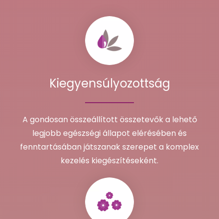
Kiegyensúlyozottság
A gondosan összeállított összetevők a lehető
legjobb egészségi állapot elérésében és
fenntartásában játszanak szerepet a komplex
kezelés kiegészítéseként.