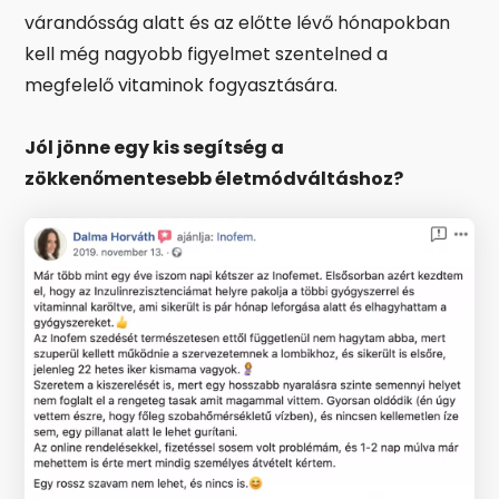
várandósság alatt és az előtte lévő hónapokban
kell még nagyobb figyelmet szentelned a
megfelelő vitaminok fogyasztására.
Jól jönne egy kis segítség a
zökkenőmentesebb életmódváltáshoz?