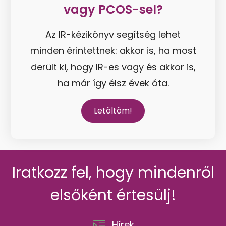
vagy PCOS-sel?
Az IR-kézikönyv segítség lehet
minden érintettnek: akkor is, ha most
derült ki, hogy IR-es vagy és akkor is,
ha már így élsz évek óta.
Letöltöm!
Iratkozz fel, hogy mindenről
elsőként értesülj!
Hírek