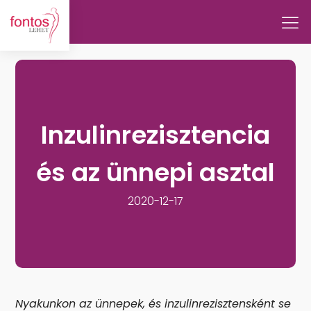
Inzulinrezisztencia
és az ünnepi asztal
2020-12-17
Nyakunkon az ünnepek, és inzulinrezisztensként se