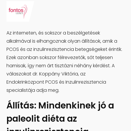
Az interneten, és sokszor a beszélgetések
alkalmával is elhangoznak olyan állítások, amik a
PCOS és az inzulinrezisztencia betegségeket érintik.
Ezek azonban sokszor félrevezetők, sőt teljesen
hamisak, így nem árt tisztázni néhány kérdést. A
válaszokat dr. Koppány Viktória, az
Endokrinközpont PCOS és Inzulinrezisztencia
specialistája adja meg.
Állítás: Mindenkinek jó a
paleolit diéta az