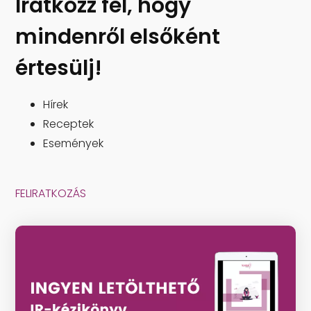
Iratkozz fel, hogy
mindenről elsőként
értesülj!
Hírek
Receptek
Események
FELIRATKOZÁS