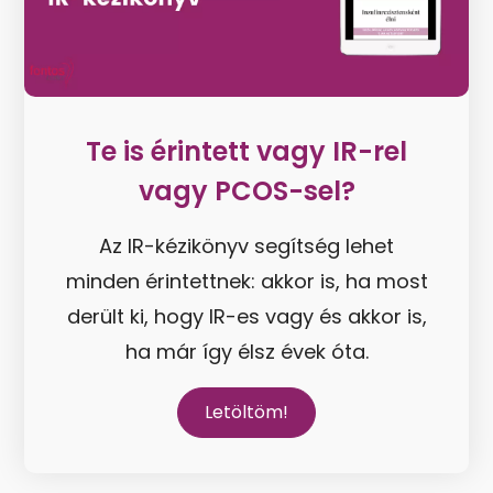
Te is érintett vagy IR-rel
vagy PCOS-sel?
Az IR-kézikönyv segítség lehet
minden érintettnek: akkor is, ha most
derült ki, hogy IR-es vagy és akkor is,
ha már így élsz évek óta.
Letöltöm!