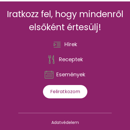
Iratkozz fel, hogy mindenről
elsőként értesülj!
Hírek
Receptek
Események
Feliratkozom
Adatvédelem