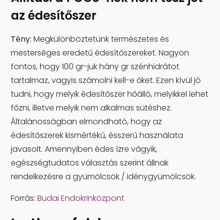
az édesítőszer
Tény:
Megkülönböztetünk természetes és
mesterséges eredetű édesítőszereket. Nagyon
fontos, hogy 100 gr-juk hány gr szénhidrátot
tartalmaz, vagyis számolni kell-e őket. Ezen kívül jó
tudni, hogy melyik édesítőszer hőálló, melyikkel lehet
főzni, illetve melyik nem alkalmas sütéshez.
Általánosságban elmondható, hogy az
édesítőszerek kismértékű, ésszerű használata
javasolt. Amennyiben édes ízre vágyik,
egészségtudatos választás szerint állnak
rendelkezésre a gyümölcsök / idénygyümölcsök.
Forrás:
Budai Endokrinközpont