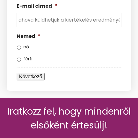
E-mail címed
*
Nemed
*
nő
férfi
Következő
Iratkozz fel, hogy mindenről
elsőként értesülj!