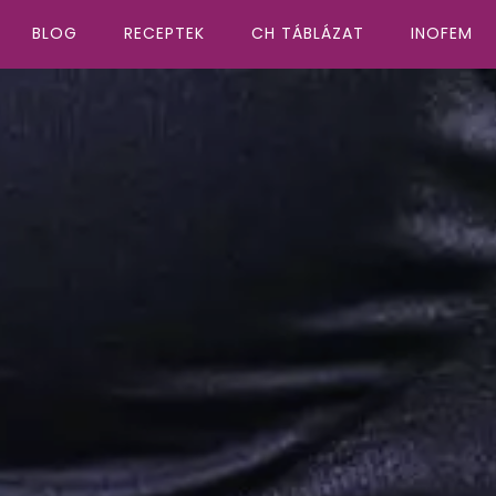
BLOG
RECEPTEK
CH TÁBLÁZAT
INOFEM