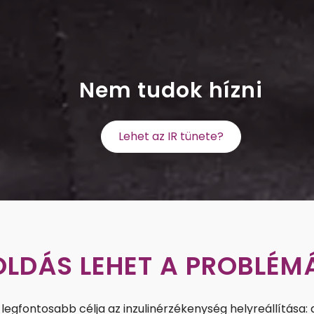
Nem tudok hízni
Lehet az IR tünete?
LDÁS LEHET A PROBLÉM
legfontosabb célja az inzulinérzékenység helyreállítása: