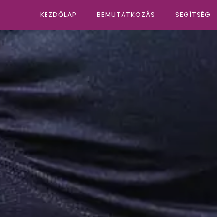
KEZDŐLAP
BEMUTATKOZÁS
SEGÍTSÉG