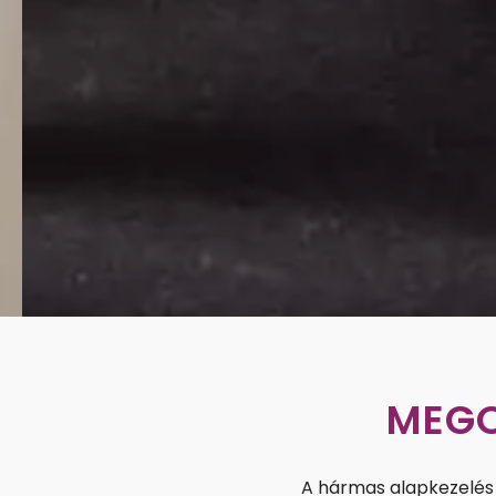
MEGO
A hármas alapkezelés 