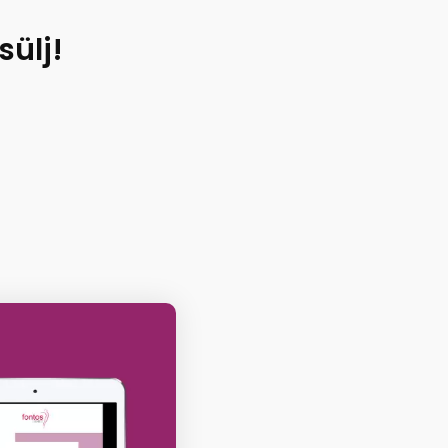
sülj!