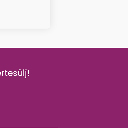
rtesülj!