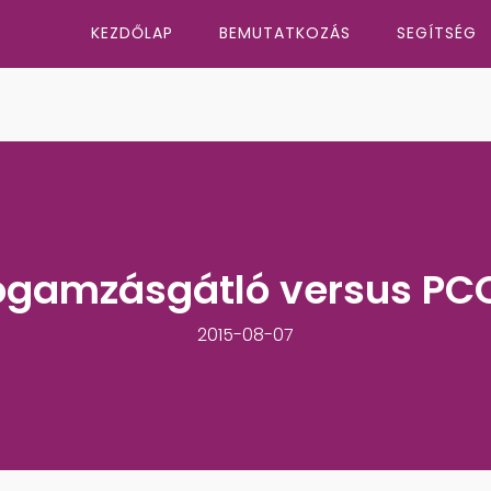
KEZDŐLAP
BEMUTATKOZÁS
SEGÍTSÉG
ogamzásgátló versus PC
2015-08-07