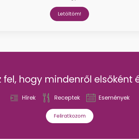
Letöltöm!
z fel, hogy mindenről elsőként é
Hírek
Receptek
Események
Feliratkozom