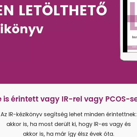
e is érintett vagy IR-rel vagy PCOS-se
Az IR-kézikönyv segítség lehet minden érintettnek:
akkor is, ha most derült ki, hogy IR-es vagy és
akkor is, ha már így élsz évek óta.