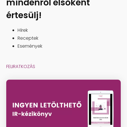
mindenről elsőként
értesülj!
Hírek
Receptek
Események
FELIRATKOZÁS