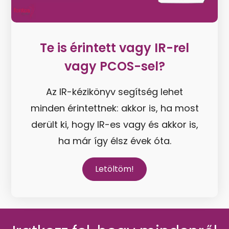
Te is érintett vagy IR-rel
vagy PCOS-sel?
Az IR-kézikönyv segítség lehet
minden érintettnek: akkor is, ha most
derült ki, hogy IR-es vagy és akkor is,
ha már így élsz évek óta.
Letöltöm!