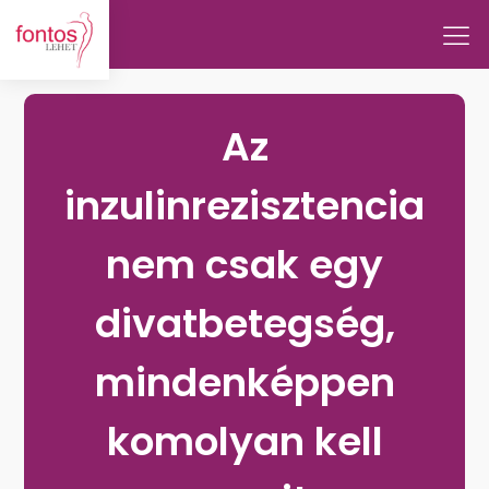
Az
inzulinrezisztencia
nem csak egy
divatbetegség,
mindenképpen
komolyan kell