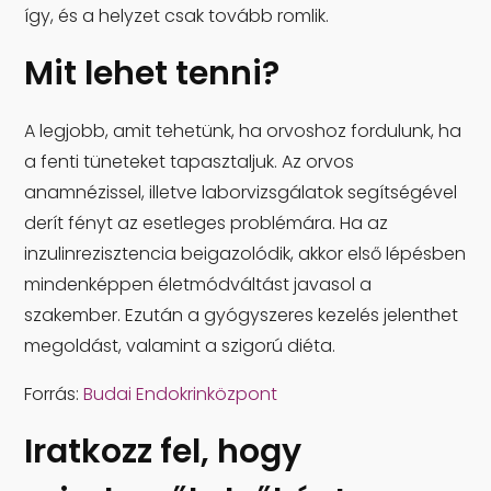
így, és a helyzet csak tovább romlik.
Mit lehet tenni?
A legjobb, amit tehetünk, ha orvoshoz fordulunk, ha
a fenti tüneteket tapasztaljuk. Az orvos
anamnézissel, illetve laborvizsgálatok segítségével
derít fényt az esetleges problémára. Ha az
inzulinrezisztencia beigazolódik, akkor első lépésben
mindenképpen életmódváltást javasol a
szakember. Ezután a gyógyszeres kezelés jelenthet
megoldást, valamint a szigorú diéta.
Forrás:
Budai Endokrinközpont
Iratkozz fel, hogy