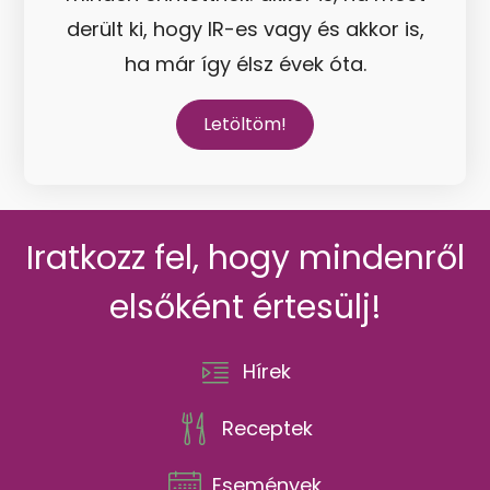
derült ki, hogy IR-es vagy és akkor is,
ha már így élsz évek óta.
Letöltöm!
Iratkozz fel, hogy mindenről
elsőként értesülj!
Hírek
Receptek
Események