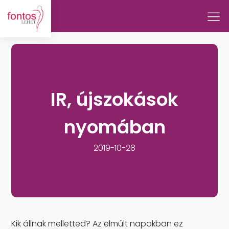
IR, újszokások
nyomában
2019-10-28
Kik állnak melletted? Az elmúlt napokban ez