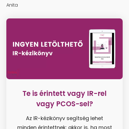
Anita
Te is érintett vagy IR-rel
vagy PCOS-sel?
Az IR-kézikönyv segítség lehet
minden érintettnek: akkor is, ha most