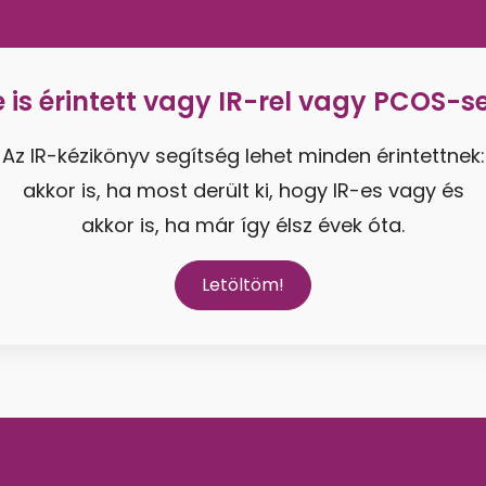
e is érintett vagy IR-rel vagy PCOS-se
Az IR-kézikönyv segítség lehet minden érintettnek:
akkor is, ha most derült ki, hogy IR-es vagy és
akkor is, ha már így élsz évek óta.
Letöltöm!