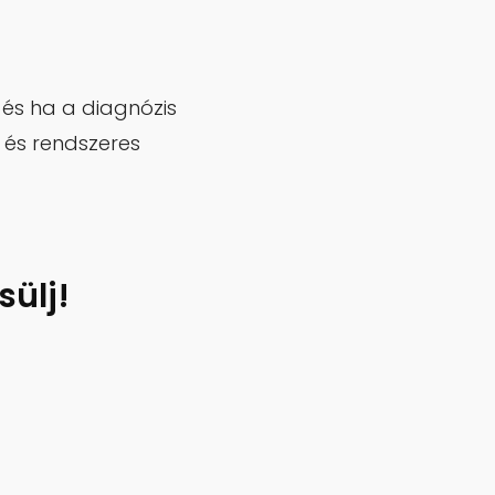
 és ha a diagnózis
 és rendszeres
sülj!