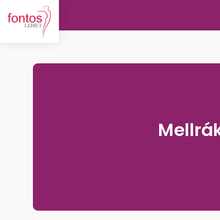
Mellrá