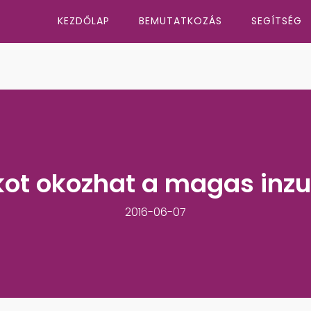
KEZDŐLAP
BEMUTATKOZÁS
SEGÍTSÉG
kot okozhat a magas inzul
2016-06-07