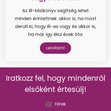
Az IR-kézikönyv segítség lehet
minden érintettnek: akkor is, ha most
derült ki, hogy IR-es vagy és akkor is,
ha már így élsz évek óta.
Letöltöm!
Iratkozz fel, hogy mindenről
elsőként értesülj!
Hírek