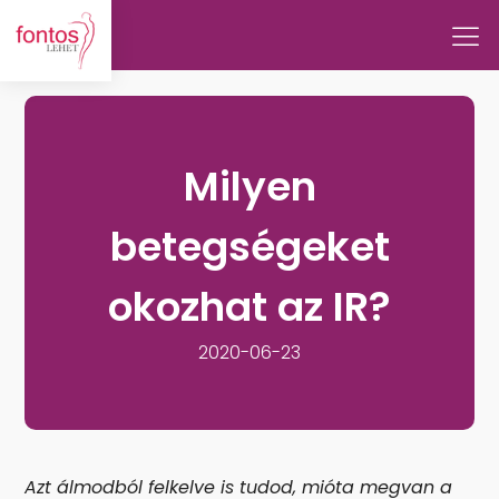
Milyen
betegségeket
okozhat az IR?
2020-06-23
Azt álmodból felkelve is tudod, mióta megvan a