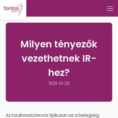
Milyen tényezők
vezethetnek IR-
hez?
2021-01-20
Az inzulinrezisztencia tipikusan az a betegség,