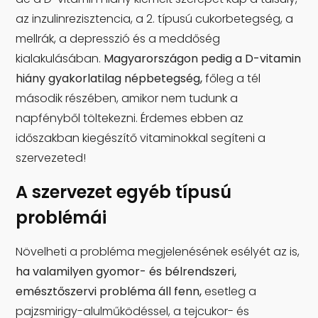
az inzulinrezisztencia, a 2. típusú cukorbetegség, a
mellrák, a depresszió és a meddőség
kialakulásában.
Magyarországon pedig a D-vitamin
hiány gyakorlatilag népbetegség,
főleg a tél
második részében, amikor nem tudunk a
napfényből töltekezni. Érdemes ebben az
időszakban kiegészítő vitaminokkal segíteni a
szervezeted!
A szervezet egyéb típusú
problémái
Növelheti a probléma megjelenésének esélyét az is,
ha valamilyen gyomor- és bélrendszeri,
emésztőszervi probléma áll fenn,
esetleg a
pajzsmirigy-alulműködéssel, a tejcukor- és