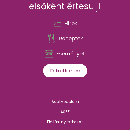
elsőként értesülj!
Hírek
Receptek
Események
Feliratkozom
Adatvédelem
ÁSZF
Elállási nyilatkozat