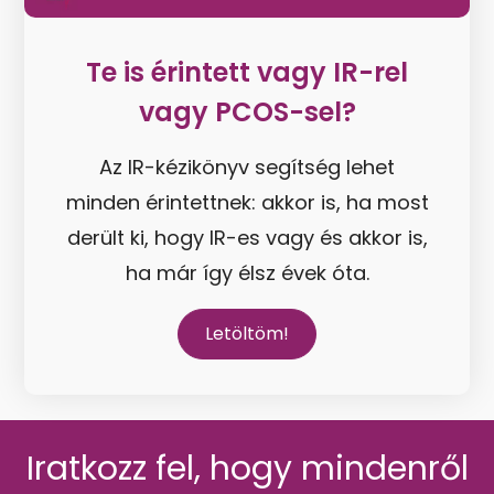
Te is érintett vagy IR-rel
vagy PCOS-sel?
Az IR-kézikönyv segítség lehet
minden érintettnek: akkor is, ha most
derült ki, hogy IR-es vagy és akkor is,
ha már így élsz évek óta.
Letöltöm!
Iratkozz fel, hogy mindenről