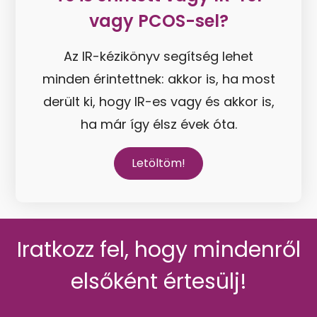
vagy PCOS-sel?
Az IR-kézikönyv segítség lehet
minden érintettnek: akkor is, ha most
derült ki, hogy IR-es vagy és akkor is,
ha már így élsz évek óta.
Letöltöm!
Iratkozz fel, hogy mindenről
elsőként értesülj!