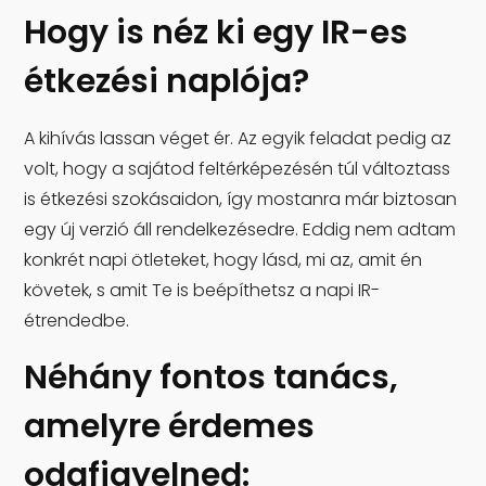
Hogy is néz ki egy IR-es
étkezési naplója?
A kihívás lassan véget ér. Az egyik feladat pedig az
volt, hogy a sajátod feltérképezésén túl változtass
is étkezési szokásaidon, így mostanra már biztosan
egy új verzió áll rendelkezésedre. Eddig nem adtam
konkrét napi ötleteket, hogy lásd, mi az, amit én
követek, s amit Te is beépíthetsz a napi IR-
étrendedbe.
Néhány fontos tanács,
amelyre érdemes
odafigyelned: