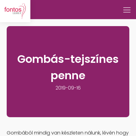
Gombás-tejszínes
penne
2019-09-16
Gombából mindig van készleten nálunk, lévén hogy