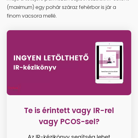
(maximum) egy pohár száraz fehérbor is jár a
finom vacsora mellé.
Te is érintett vagy IR-rel
vagy PCOS-sel?
Az IR-kézikönyv segítség lehet