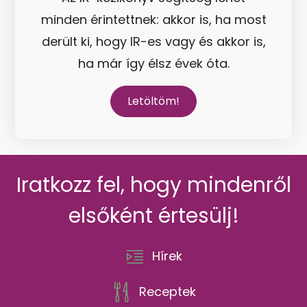
minden érintettnek: akkor is, ha most
derült ki, hogy IR-es vagy és akkor is,
ha már így élsz évek óta.
Letöltöm!
Iratkozz fel, hogy mindenről
elsőként értesülj!
Hírek
Receptek