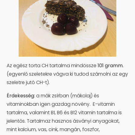
Az egész torta CH tartalma mindössze
101 gramm.
(egyenlő szeletekre vágva ki tudod számolni az egy
szeletre jutó CH-t).
Érdekesség:
a mák zsírban (mákolaj) és
vitaminokban igen gazdag növény. E-vitamin
tartalma, valamint B1, B6 és B12 vitamin tartalma is
jelentős. Tartalmaz hasznos ásványi anyagokat,
mint kalcium, vas, cink, mangán, foszfor,