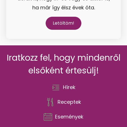
ha már így élsz évek óta.
Letöltöm!
Iratkozz fel, hogy mindenről
elsőként értesülj!
Hírek
Receptek
Események