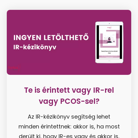
Te is érintett vagy IR-rel
vagy PCOS-sel?
Az IR-kézikönyv segítség lehet
minden érintettnek: akkor is, ha most
derült ki, hogy IR-es vagy és akkor is,