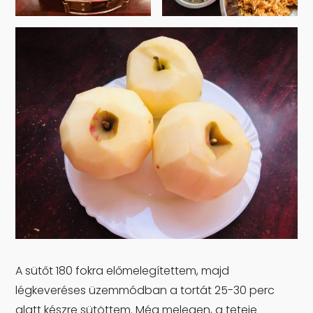
A sütőt 180 fokra előmelegítettem, majd
légkeveréses üzemmódban a tortát 25-30 perc
alatt készre sütöttem. Még melegen, a teteje