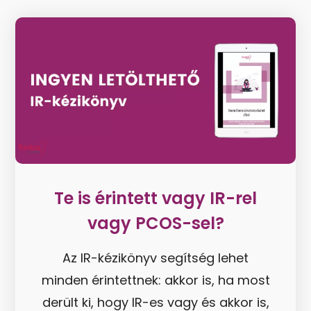
Te is érintett vagy IR-rel
vagy PCOS-sel?
Az IR-kézikönyv segítség lehet
minden érintettnek: akkor is, ha most
derült ki, hogy IR-es vagy és akkor is,