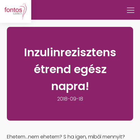
Inzulinrezisztens
étrend egész
napra!
2018-09-18
Ehetem…nem ehetem? S ha igen, miből mennyit?