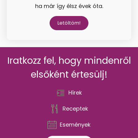
ha már így élsz évek óta.
Letöltöm!
Iratkozz fel, hogy mindenről
elsőként értesülj!
Hírek
Receptek
Események