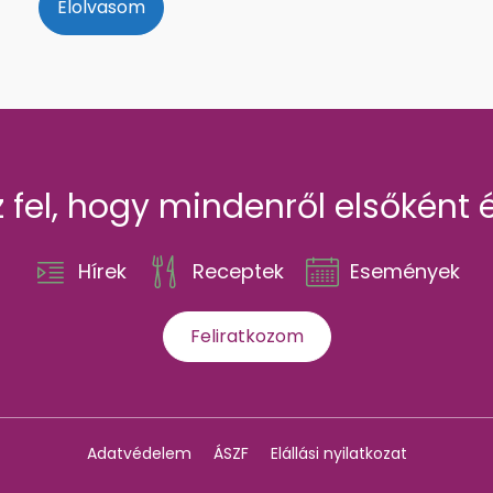
Elolvasom
z fel, hogy mindenről elsőként é
Hírek
Receptek
Események
Feliratkozom
Adatvédelem
ÁSZF
Elállási nyilatkozat