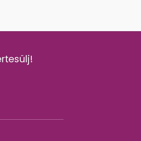
rtesülj!